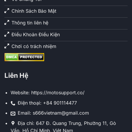
Chính Sách Bảo Mật
Thông tin liên hệ
Điều Khoản Điều Kiện
Chơi có trách nhiệm
Liên Hệ
Website:
https://motosupport.co/
Điện thoại: +84 901114477
Email:
s666vietnam@gmail.com
Địa chỉ: 647 Đ. Quang Trung, Phường 11, Gò
Vấp, Hồ Chí Minh, Việt Nam