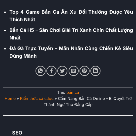
Top 4 Game Bắn Cá Ăn Xu Đổi Thưởng Được Yêu
Thích Nhất
Bắn Cá H5 – Sân Chơi Giải Trí Xanh Chín Chất Lượng
Nhất
Đá Gà Trực Tuyến – Mãn Nhãn Cùng Chiến Kê Siêu
Dũng Mãnh
Thẻ:
bắn cá
Home
»
Kiến thức cá cược
»
Cẩm Nang Bắn Cá Online – Bí Quyết Trở
Thành Ngư Thủ Đẳng Cấp
SEO