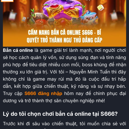
Bắn cá online
là game giải trí lành mạnh, nơi người chơi
sẽ học cách quản lý vốn, sử dụng súng đạn và tính năng
phù hợp để tiêu diệt nhiều con mồi, boss khủng để nhận
thưởng xu lớn giá trị. Với tôi – Nguyễn Minh Tuấn thì đây
không chỉ là game may rủi mà đó là cuộc đấu trí hấp
dẫn, kết hợp giữa chiến thuật, kỹ năng và sự nhạy bén.
Truy cập
S666 đăng nhập
hôm nay để chinh phục đại
dương và trở thành thợ săn chuyên nghiệp nhé!
Lý do tôi chọn chơi bắn cá online tại S666?
Trước khi đi sâu vào chiến thuật, tôi muốn chia sẻ với