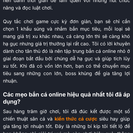
nên dành thời gian để làm quen với những nút chức
năng và đọc luật chơi.
Quy tắc chơi game cực kỳ đơn giản, bạn sẽ chỉ cần
chọn 1 khẩu súng và nhắm bắn mục tiêu, mỗi loại sẽ
mang giá trị xu khác nhau, cá càng lớn thì sẽ càng khó
hạ gục nhưng giá trị thưởng lại rất cao. Tôi có lời khuyên
dành cho tân thủ đó là nên tập trung bắn cá online nhỏ ở
giai đoạn bắt đầu bởi chúng dễ hạ gục và giúp tích lũy
xu tốt. Khi đã có vốn lớn hơn, bạn có thể chuyển mục
tiêu sang những con lớn, boss khủng để gia tăng lợi
nhuận.
Các mẹo bắn cá online hiệu quả nhất tôi đã áp
dụng?
Sau hàng trăm giờ chơi, tôi đã đúc kết được một số
chiến thuật săn cá và
kiến thức cá cược
siêu hay giúp
gia tăng lợi nhuận tốt. Đây là những bí kíp tôi tiết lộ để