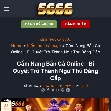
ĐĂNG KÝ +666K
ĐĂNG NHẬP
KIẾN THỨC CÁ CƯỢC
Home
»
Kiến thức cá cược
»
Cẩm Nang Bắn Cá
Online – Bí Quyết Trở Thành Ngư Thủ Đẳng Cấp
Cẩm Nang Bắn Cá Online – Bí
Quyết Trở Thành Ngư Thủ Đẳng
Cấp
ĐĂNG VÀO
THÁNG 8 31, 2025
BỞI
SEO
31
Th8