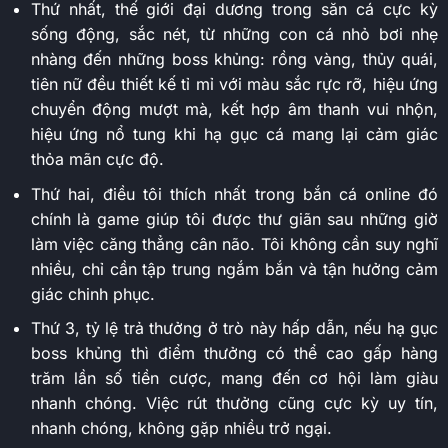
Thứ nhất, thế giới đại dương trong săn cá cực kỳ
sống động, sắc nét, từ những con cá nhỏ bơi nhẹ
nhàng đến những boss khủng: rồng vàng, thủy quái,
tiên nữ đều thiết kế tỉ mỉ với màu sắc rực rỡ, hiệu ứng
chuyển động mượt mà, kết hợp âm thanh vui nhộn,
hiệu ứng nổ tung khi hạ gục cá mang lại cảm giác
thỏa mãn cực độ.
Thứ hai, điều tôi thích nhất trong bắn cá online đó
chính là game giúp tôi được thư giãn sau những giờ
làm việc căng thẳng cân não. Tôi không cần suy nghĩ
nhiều, chỉ cần tập trung ngắm bắn và tận hưởng cảm
giác chinh phục.
Thứ 3, tỷ lệ trả thưởng ở trò này hấp dẫn, nếu hạ gục
boss khủng thì điểm thưởng có thể cao gấp hàng
trăm lần số tiền cược, mang đến cơ hội làm giàu
nhanh chóng. Việc rút thưởng cũng cực kỳ uy tín,
nhanh chóng, không gặp nhiều trở ngại.