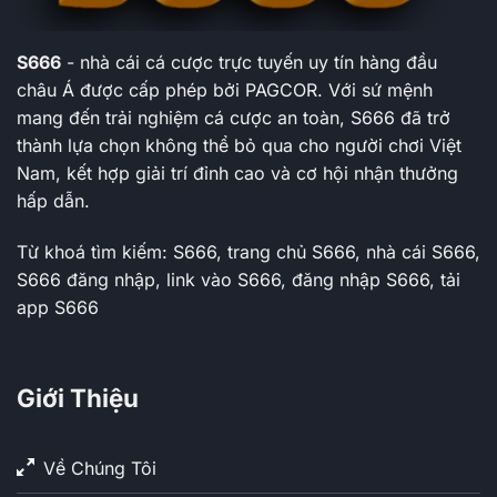
S666
- nhà cái cá cược trực tuyến uy tín hàng đầu
châu Á được cấp phép bởi PAGCOR. Với sứ mệnh
mang đến trải nghiệm cá cược an toàn, S666 đã trở
thành lựa chọn không thể bỏ qua cho người chơi Việt
Nam, kết hợp giải trí đỉnh cao và cơ hội nhận thưởng
hấp dẫn.
Từ khoá tìm kiếm: S666, trang chủ S666, nhà cái S666,
S666 đăng nhập, link vào S666, đăng nhập S666, tải
app S666
Giới Thiệu
Về Chúng Tôi