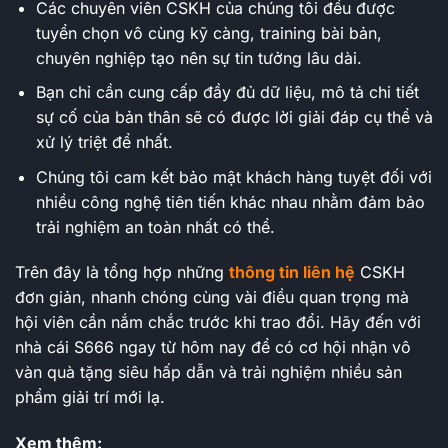
Các chuyên viên CSKH của chúng tôi đều được
tuyển chọn vô cùng kỹ càng, training bài bản,
chuyên nghiệp tạo nên sự tin tưởng lâu dài.
Bạn chỉ cần cung cấp đầy đủ dữ liệu, mô tả chi tiết
sự cố của bản thân sẽ có được lời giải đáp cụ thể và
xử lý triệt để nhất.
Chúng tôi cam kết bảo mật khách hàng tuyệt đối với
nhiều công nghệ tiên tiến khác nhau nhằm đảm bảo
trải nghiệm an toàn nhất có thể.
Trên đây là tổng hợp những
thông tin liên hệ
CSKH
đơn giản, nhanh chóng cùng vài điều quan trọng mà
hội viên cần nắm chắc trước khi trao đổi. Hãy đến với
nhà cái S666 ngay từ hôm nay để có cơ hội nhận vô
vàn quà tặng siêu hấp dẫn và trải nghiệm nhiều sản
phẩm giải trí mới lạ.
Xem thêm: