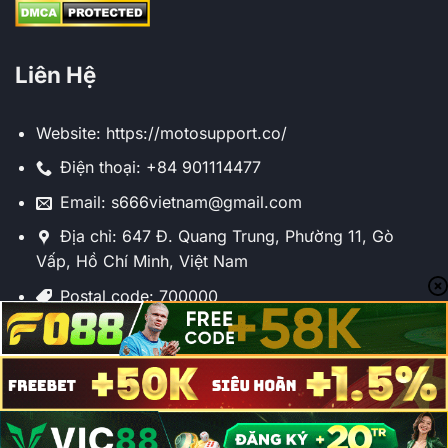
Liên Hệ
Website:
https://motosupport.co/
Điện thoại: +84 901114477
Email:
s666vietnam@gmail.com
Địa chỉ: 647 Đ. Quang Trung, Phường 11, Gò
Vấp, Hồ Chí Minh, Việt Nam
Postal code: 700000
Hashtag: #s666 #s666channel #S666dangnhap
#s666 #nhacais666 #linkvaos666 #s666hunet
#s666dangnhap