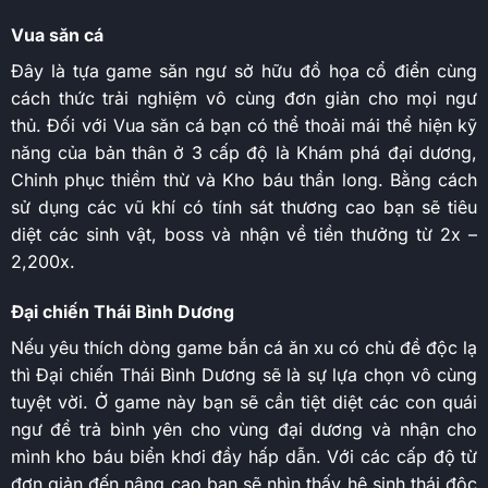
Vua săn cá
Đây là tựa game săn ngư sở hữu đồ họa cổ điển cùng
cách thức trải nghiệm vô cùng đơn giản cho mọi ngư
thủ. Đối với Vua săn cá bạn có thể thoải mái thể hiện kỹ
năng của bản thân ở 3 cấp độ là Khám phá đại dương,
Chinh phục thiềm thừ và Kho báu thần long. Bằng cách
sử dụng các vũ khí có tính sát thương cao bạn sẽ tiêu
diệt các sinh vật, boss và nhận về tiền thưởng từ 2x –
2,200x.
Đại chiến Thái Bình Dương
Nếu yêu thích dòng game bắn cá ăn xu có chủ đề độc lạ
thì Đại chiến Thái Bình Dương sẽ là sự lựa chọn vô cùng
tuyệt vời. Ở game này bạn sẽ cần tiệt diệt các con quái
ngư để trả bình yên cho vùng đại dương và nhận cho
mình kho báu biển khơi đầy hấp dẫn. Với các cấp độ từ
đơn giản đến nâng cao bạn sẽ nhìn thấy hệ sinh thái độc