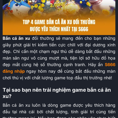
Bắn cá ăn xu
đổi thưởng sẽ mang đến cho bạn những
giây phút giải trí kiếm tiền cực chill với đại dương xinh
đẹp. Chỉ cần một chạm ngư thủ dễ dàng bắt đầu những
màn săn ngư vô cùng mượt mà, tiện lợi sở hữu đồ họa
đẹp mắt cùng hệ số thưởng cạnh tranh. Hãy ấn
S666
đăng nhập
ngay hôm nay để cùng bắt đầu những màn
chơi thú vị với chất lượng game top đầu thị trường nhé!
Tại sao bạn nên trải nghiệm game bắn cá ăn
xu?
Bắn cá ăn xu luôn là dòng game được yêu thích hàng
đầu tại nhà cái bởi chất lượng, tính giải trí cùng tiền