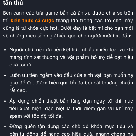
tân thủ
Bên cạnh các tựa game bắn cá ăn xu được chia sẻ trên
thì
kiến thức cá cược
thắng lớn trong các trò chơi này
cũng là từ khóa cực hot. Dưới đây là bật mí cho bạn mới
về những mẹo săn ngư hiệu quả cho người mới bắt đầu:
Người chơi nên ưu tiên kết hợp nhiều nhiều loại vũ khí
mang tính sát thương và vật phẩm hỗ trợ để đạt hiệu
quả tối ưu.
Luôn ưu tiên ngắm vào đầu của sinh vật bạn muốn hạ
gục để đạt được hiệu quả tối đa bởi sát thương chuẩn
rất cao.
Áp dụng chiến thuật bắn tăng đạn ngay từ khi mục
tiêu xuất hiện, đặc biệt là thời điểm gần vũ khí hãy
spam với tốc độ tối đa.
Đừng quên tận dụng các chế độ khóa mục tiêu và
bắn tự động để nâng cao hiệu quả, nhanh chóng hạ