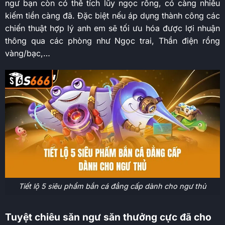
ngư bạn còn có thể tích lũy ngọc rồng, có càng nhiều
kiếm tiền càng đã. Đặc biệt nếu áp dụng thành công các
chiến thuật hợp lý anh em sẽ tối ưu hóa được lợi nhuận
thông qua các phòng như Ngọc trai, Thần điện rồng
vàng/bạc,…
Tiết lộ 5 siêu phẩm bắn cá đẳng cấp dành cho ngư thủ
Tuyệt chiêu săn ngư săn thưởng cực đã cho