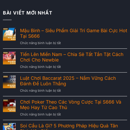
BÀI VIẾT MỚI NHẤT
Mậu Binh – Siêu Phẩm Giải Trí Game Bài Cực Hot
Tại S666
Chức năng bình luận bị tắt
ở
Mậu
Binh
Tiến Lên Miền Nam – Chia Sẻ Tất Tần Tật Cách
–
Chơi Cho Newbie
Siêu
Chức năng bình luận bị tắt
ở
Phẩm
Tiến
Giải
Lên
Luật Chơi Baccarat 2025 – Nắm Vững Cách
Trí
Miền
Game
Đánh Để Luôn Thắng
Nam
Bài
Chức năng bình luận bị tắt
ở
–
Cực
Luật
Chia
Hot
Chơi
Chơi Poker Theo Các Vòng Cược Tại S666 Và
Sẻ
Tại
Baccarat
Tất
Mẹo Hay Từ Cao Thủ
S666
2025
Tần
Chức năng bình luận bị tắt
ở
–
Tật
Chơi
Nắm
Cách
Poker
Soi Cầu Là Gì? 5 Phương Pháp Hiệu Quả Tân
Vững
Chơi
Theo