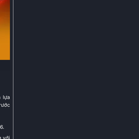
 lựa
rước
6.
 với