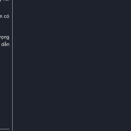
em có
vọng
 dẫn