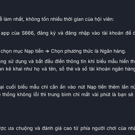
 làm nhất, không tốn nhiều thời gian của hội viên:
c app của S666, đăng ký và đăng nhập vào tài khoản để 
, chọn mục Nạp tiền => Chọn phương thức là Ngân hàng.
g sử dụng và bắt đầu điền thông tin khi biểu mẫu hiển th
ạn kê khai như họ và tên, số thẻ và số tài khoản ngân hàn
tại cuối biểu mẫu chỉ cần ấn vào nút Nạp tiền thêm lần n
hống không lỗi thì trung bình chỉ mất vài phút là bạn sẽ
c ưa chuộng và đánh giá cao từ phía người chơi của nhà