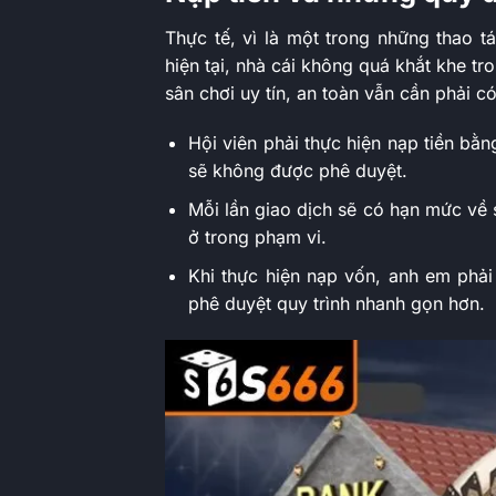
Thực tế, vì là một trong những thao t
hiện tại, nhà cái không quá khắt khe tr
sân chơi uy tín, an toàn vẫn cần phải c
Hội viên phải thực hiện nạp tiền b
sẽ không được phê duyệt.
Mỗi lần giao dịch sẽ có hạn mức về s
ở trong phạm vi.
Khi thực hiện nạp vốn, anh em phả
phê duyệt quy trình nhanh gọn hơn.