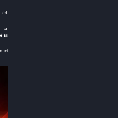
chính
 liên
để sử
 quét