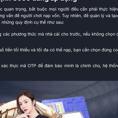
ác quan trọng, bắt buộc mọi người đều cần phải thực hiệ
ong vấn đề người chơi nạp vốn. Tuy nhiên, để quản lý và tạ
ó những quy định cụ thể như sau:
ằng các phương thức mà nhà cái cho trước, nếu không chọn
ố tiền tối thiểu và tối đa có thể nạp, bạn cần chọn đúng c
i xác thực mã OTP để đảm bảo mình là chính chủ, hệ thốn