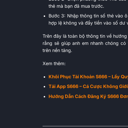
thẻ mà bạn đã mua trước.
Bước 3: Nhập thông tin số thẻ vào 
hợp lệ không và đẩy tiền vào số dư 
Trên đây là toàn bộ thông tin về hướn
rằng sẽ giúp anh em nhanh chóng có 
trên nền tảng.
Xem thêm:
Khôi Phục Tài Khoản S666 – Lấy Qu
Tải App S666 – Cá Cược Không Giới
Hướng Dẫn Cách Đăng Ký S666 Đơn 