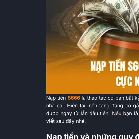
Nạp tiền
S666
là thao tác cơ bản bất k
nhà cái. Hiện tại, nền tảng đang cố g
được ngay từ lần đầu tiên. Nếu bạn là 
viết sau đây nhé.
Nạp tiền và những quy 