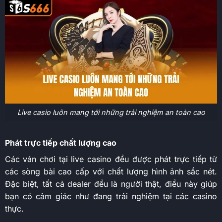
Live casio luôn mang tới những trải nghiệm an toàn cao
Phát trực tiếp chất lượng cao
Các ván chơi tại live casino đều được phát trực tiếp từ
các sòng bài cao cấp với chất lượng hình ảnh sắc nét.
Đặc biệt, tất cả dealer đều là người thật, điều này giúp
bạn có cảm giác như đang trải nghiệm tại các casino
thực.