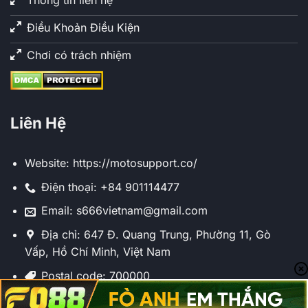
Điều Khoản Điều Kiện
Chơi có trách nhiệm
Liên Hệ
Website:
https://motosupport.co/
Điện thoại: +84 901114477
Email:
s666vietnam@gmail.com
Địa chỉ: 647 Đ. Quang Trung, Phường 11, Gò
Vấp, Hồ Chí Minh, Việt Nam
Postal code: 700000
Hashtag: #s666 #s666channel #S666dangnhap