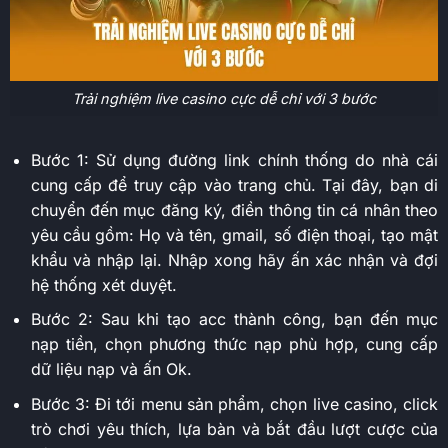
Trải nghiệm live casino cực dễ chỉ với 3 bước
Bước 1: Sử dụng đường link chính thống do nhà cái
cung cấp để truy cập vào trang chủ. Tại đây, bạn di
chuyển đến mục đăng ký, điền thông tin cá nhân theo
yêu cầu gồm: Họ và tên, gmail, số điện thoại, tạo mật
khẩu và nhập lại. Nhập xong hãy ấn xác nhận và đợi
hệ thống xét duyệt.
Bước 2: Sau khi tạo acc thành công, bạn đến mục
nạp tiền, chọn phương thức nạp phù hợp, cung cấp
dữ liệu nạp và ấn Ok.
Bước 3: Đi tới menu sản phẩm, chọn live casino, click
trò chơi yêu thích, lựa bàn và bắt đầu lượt cược của