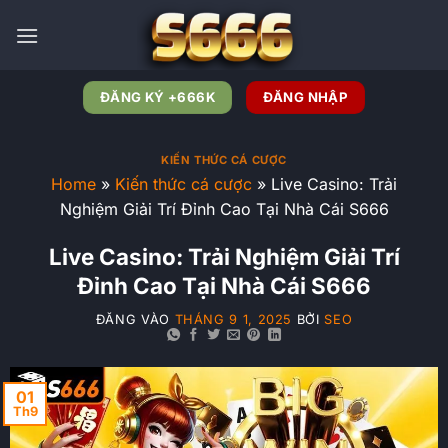
ĐĂNG KÝ +666K
ĐĂNG NHẬP
KIẾN THỨC CÁ CƯỢC
Home
»
Kiến thức cá cược
»
Live Casino: Trải
Nghiệm Giải Trí Đỉnh Cao Tại Nhà Cái S666
Live Casino: Trải Nghiệm Giải Trí
Đỉnh Cao Tại Nhà Cái S666
ĐĂNG VÀO
THÁNG 9 1, 2025
BỞI
SEO
01
Th9