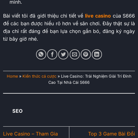
mình.
Bài viết tôi đã giới thiệu chi tiết về
live casino
của S666
để các bạn được hiểu rõ hơn về sân chơi. Đây thật sự là
địa chỉ rất đáng để bạn lựa chọn gắn bó, đăng ký ngày
từ bây giờ nhé.
Home
»
Kiến thức cá cược
»
Live Casino: Trải Nghiệm Giải Trí Đỉnh
Cao Tại Nhà Cái S666
SEO
Live Casino – Tham Gia
Top 3 Game Bài Đổi