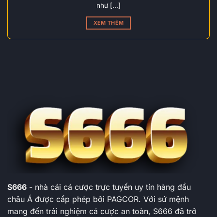
như [...]
XEM THÊM
S666
- nhà cái cá cược trực tuyến uy tín hàng đầu
châu Á được cấp phép bởi PAGCOR. Với sứ mệnh
mang đến trải nghiệm cá cược an toàn, S666 đã trở