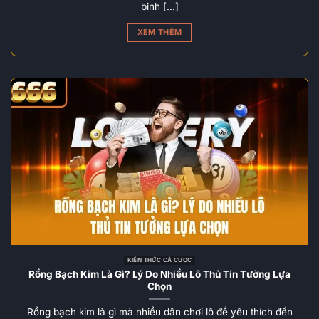
binh [...]
XEM THÊM
KIẾN THỨC CÁ CƯỢC
Rồng Bạch Kim Là Gì? Lý Do Nhiều Lô Thủ Tin Tưởng Lựa
Chọn
Rồng bạch kim là gì mà nhiều dân chơi lô đề yêu thích đến