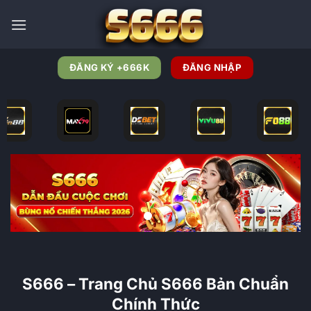
ĐĂNG KÝ +666K
ĐĂNG NHẬP
S666 – Trang Chủ S666 Bản Chuẩn
Chính Thức